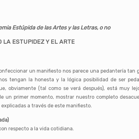
emia Estúpida de las Artes y las Letras, o no
O
LA ESTUPIDEZ Y EL ARTE
nfeccionar un manifiesto nos parece una pedantería tan 
nos tengan la honesta y la lógica posibilidad de ser peda
que, obviamente (tal como se verá después), está muy lej
e un primer momento, mostrar nuestro completo desacuer
explicadas a través de este manifiesto.
ada)
con respecto a la vida cotidiana.