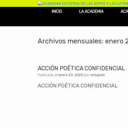
INICIO
LA ACADEMIA
ACA
Archivos mensuales:
enero 
ACCIÓN POÉTICA CONFIDENCIAL
Publicado el
enero 23, 2025
por
estupido
ACCIÓN POÉTICA CONFIDENCIAL