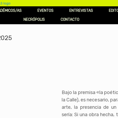
DÉMICOS/AS
EVENTOS
ENTREVISTAS
EDIT
NECRÓPOLIS
CONTACTO
2025
Bajo la premisa «la poéti
la Calle), es necesario, pa
arte, la presencia de un
sería: Si una obra hecha,