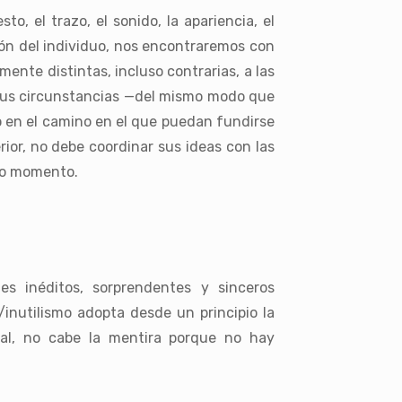
o, el trazo, el sonido, la apariencia, el
sión del individuo, nos encontraremos con
mente distintas, incluso contrarias, a las
 sus circunstancias —del mismo modo que
o en el camino en el que puedan fundirse
rior, no debe coordinar sus ideas con las
odo momento.
nes inéditos, sorprendentes y sinceros
/inutilismo adopta desde un principio la
ral, no cabe la mentira porque no hay