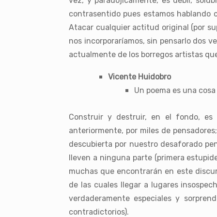
vez, y paradójicamente, es débil, solu
contrasentido pues estamos hablando co
Atacar cualquier actitud original (por 
nos incorporaríamos, sin pensarlo dos v
actualmente de los borregos artistas que 
Vicente Huidobro
Un poema es una cosa 
Construir y destruir, en el fondo, es
anteriormente, por miles de pensadores
descubierta por nuestro desaforado pen
lleven a ninguna parte (primera estupide
muchas que encontrarán en este discurs
de las cuales llegar a lugares insospech
verdaderamente especiales y sorprend
contradictorios).