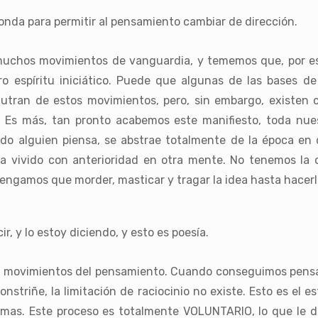
nda para permitir al pensamiento cambiar de dirección.
chos movimientos de vanguardia, y tememos que, por eso 
ro espíritu iniciático. Puede que algunas de las bases 
nutran de estos movimientos, pero, sin embargo, existen
s. Es más, tan pronto acabemos este manifiesto, toda nue
do alguien piensa, se abstrae totalmente de la época en q
a vivido con anterioridad en otra mente. No tenemos la
engamos que morder, masticar y tragar la idea hasta hacerl
, y lo estoy diciendo, y esto es poesía.
los movimientos del pensamiento. Cuando conseguimos pensar 
striñe, la limitación de raciocinio no existe. Esto es el est
mas. Este proceso es totalmente VOLUNTARIO, lo que le d