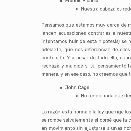
Francis Picabia
Nuestra cabeza es redo
Pensamos que estamos muy cerca de mu
lancen acusaciones contrarias a nuest
intentamos huir de esta hipótesis) se 
adelante, que nos diferencian de ello
contenido. Y a pesar de todo ello, cuan
rechaza y maldice si su pensamiento h
manera, y en ese caso, no creemos que t
John Cage
No tengo nada que decir
La razón es la norma o la ley que rige 
se rompe salvajemente el corsé que la con
en movimiento sin ajustarse a unas nor