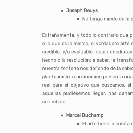
Joseph Beuys
No tenga miedo de la p
Extrañamente, y todo lo contrario que p
o lo que es lo mismo, el verdadero arte 
medible, y/o evaluable, deja inmediata
hecho o la resolución; a saber, la tran
nuestra tontería nos defiende de la sabid
planteamiento antinómico presenta una c
real para el objetivo que buscamos, el
aquellas pudiésemos llegar, nos darí
concebido.
Marcel Duchamp
El arte tiene la bonita