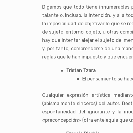
Digamos que todo tiene innumerables pers
talante o, incluso, la intención, y si a
la imposibilidad de objetivar lo que se r
de sujeto-entorno-objeto, u otras comb
hay que intentar alejar el sujeto del m
y, por tanto, comprenderse de una manera
reglas que le han impuesto y que encuent
Tristan Tzara
El pensamiento se hace
Cualquier expresión artística mediant
(abismalmente sinceros) del autor. Dest
espontaneidad del ignorante y la ino
«preconcepción» (otra entelequia que 