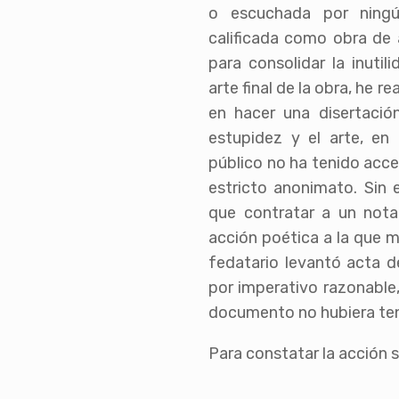
o escuchada por ningú
calificada como obra de 
para consolidar la inutil
arte final de la obra, he r
en hacer una disertación
estupidez y el arte, en
público no ha tenido acces
estricto anonimato. Sin
que contratar a un nota
acción poética a la que m
fedatario levantó acta d
por imperativo razonable,
documento no hubiera ten
Para constatar la acción s