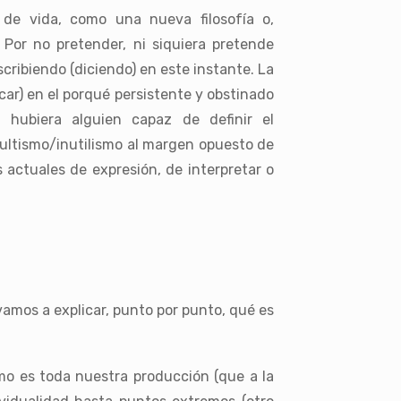
de vida, como una nueva filosofía o,
 Por no pretender, ni siquiera pretende
scribiendo (diciendo) en este instante. La
r) en el porqué persistente y obstinado
i hubiera alguien capaz de definir el
ultismo/inutilismo al margen opuesto de
s actuales de expresión, de interpretar o
vamos a explicar, punto por punto, qué es
omo es toda nuestra producción (que a la