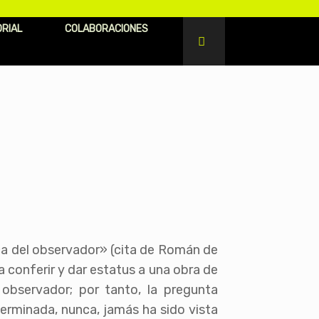
ORIAL
COLABORACIONES
ca del observador» (cita de Román de
ra conferir y dar estatus a una obra de
 observador; por tanto, la pregunta
 terminada, nunca, jamás ha sido vista