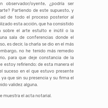
n observador/oyente, ¿podría ser
arte? Partiendo de este supuesto, y
idad de todo el proceso posterior al
ealizado esta acción, que ha consistido
 sobre el arte estulto e inútil o la
 una sala de conferencias donde el
o, es decir, la charla se dio en el más
 embargo, no he tenido más remedio
rio, para que deje constancia de la
e estoy refiriendo; de esta manera el
el suceso en el que estuvo presente
 ya que sin su presencia y su firma el
ido validez alguna.
e muestra el acta notarial.