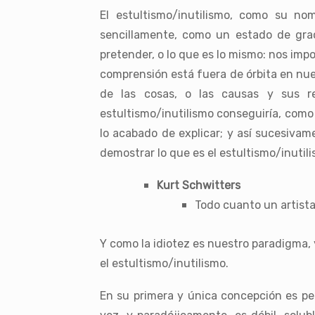
El estultismo/inutilismo, como su n
sencillamente, como un estado de graci
pretender, o lo que es lo mismo: nos imp
comprensión está fuera de órbita en nu
de las cosas, o las causas y sus res
estultismo/inutilismo conseguiría, com
lo acabado de explicar; y así sucesivame
demostrar lo que es el estultismo/inutil
Kurt Schwitters
Todo cuanto un artista
Y como la idiotez es nuestro paradigma, 
el estultismo/inutilismo.
En su primera y única concepción es per