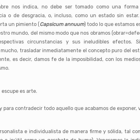
ombre nos indica, no debe ser tomado como una forma 
a o de desgracia, o, incluso, como un estado sin estar.
orta un pimiento (
Capsicum annuum
) todo lo que estamos e
estro mundo, del mismo modo que nos obramos (obrar=defeca
pectivas circunstancias y sus ineludibles efectos. S
o mucho, trasladar inmediatamente el concepto puro del est
nte, es decir, damos fe de la imposibilidad, con los medio
ismo.
 escupe es arte.
y ​​para contradecir todo aquello que acabamos de exponer, 
sonalista e individualista de manera firme y sólida, tal c