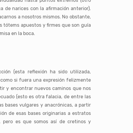
ividualidad hasta puntos extremos (otro
de narices con la afirmación anterior).
tacarnos a nosotros mismos. No obstante,
os tótems apuestos y firmes que son guía
misa en la boca.
ión (esta reflexión ha sido utilizada,
 como si fuera una expresión felizmente
itir y encontrar nuevos caminos que nos
cuado (esto es otra falacia, de entre las
 bases vulgares y anacrónicas, a partir
ción de esas bases originarias a estratos
, pero es que somos así de cretinos y