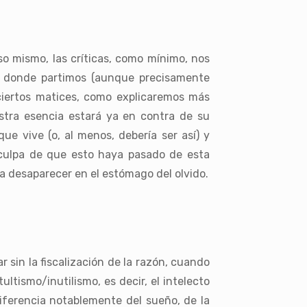
mismo, las críticas, como mínimo, nos
de donde partimos (aunque precisamente
 ciertos matices, como explicaremos más
stra esencia estará ya en contra de su
ue vive (o, al menos, debería ser así) y
 culpa de que esto haya pasado de esta
a desaparecer en el estómago del olvido.
sin la fiscalización de la razón, cuando
ultismo/inutilismo, es decir, el intelecto
iferencia notablemente del sueño, de la