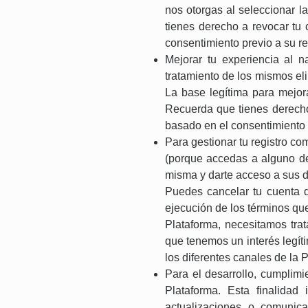
nos otorgas al seleccionar l
tienes derecho a revocar tu 
consentimiento previo a su re
Mejorar tu experiencia al 
tratamiento de los mismos el
La base legítima para mejora
Recuerda que tienes derecho 
basado en el consentimiento p
Para gestionar tu registro c
(porque accedas a alguno de 
misma y darte acceso a sus di
Puedes cancelar tu cuenta d
ejecución de los términos que
Plataforma, necesitamos trat
que tenemos un interés legíti
los diferentes canales de la 
Para el desarrollo, cumplimi
Plataforma. Esta finalidad
actualizaciones o comunica