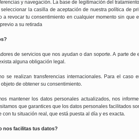
ferencias y navegación. La base de legitimación del tratamiento
seleccionar la casilla de aceptación de nuestra política de pri
a revocar tu consentimiento en cualquier momento sin que ello
revio a su retirada
os?
dores de servicios que nos ayudan o dan soporte. A parte de e
xista alguna obligación legal.
o se realizan transferencias internacionales. Para el cas
l objeto de obtener su consentimiento.
os mantener los datos personales actualizados, nos inform
sitamos que garantices que los datos personales facilitados s
 con tu situación real, que está puesta al día y es exacta.
nos facilitas tus datos?