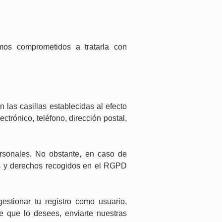
mos comprometidos a tratarla con
n las casillas establecidas al efecto
trónico, teléfono, dirección postal,
ersonales. No obstante, en caso de
pios y derechos recogidos en el RGPD
estionar tu registro como usuario,
e que lo desees, enviarte nuestras