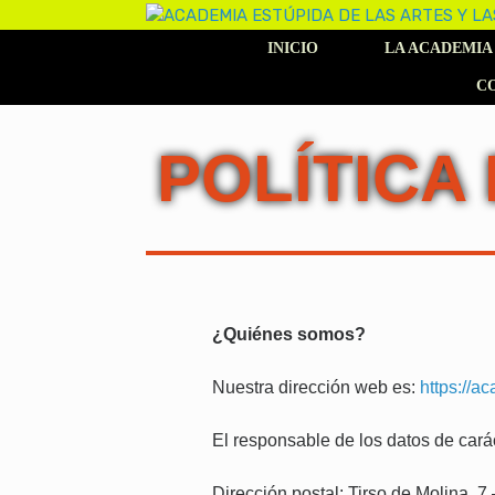
INICIO
LA ACADEMIA
C
POLÍTICA
¿Quiénes somos?
Nuestra dirección web es:
https://a
El responsable de los datos de cará
Dirección postal: Tirso de Molina, 7