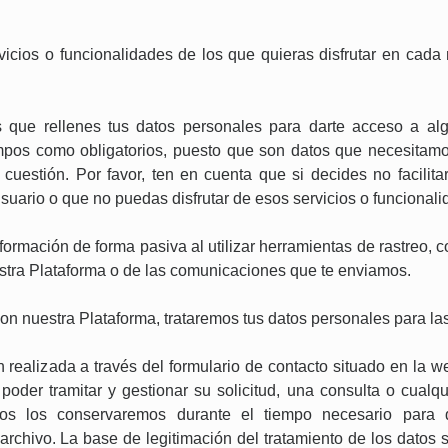
icios o funcionalidades de los que quieras disfrutar en cad
que rellenes tus datos personales para darte acceso a algu
pos como obligatorios, puesto que son datos que necesitamos 
 cuestión. Por favor, ten en cuenta que si decides no facilit
suario o que no puedas disfrutar de esos servicios o funcionali
ormación de forma pasiva al utilizar herramientas de rastreo,
estra Plataforma o de las comunicaciones que te enviamos.
 nuestra Plataforma, trataremos tus datos personales para las
ión realizada a través del formulario de contacto situado en la
poder tramitar y gestionar su solicitud, una consulta o cualqu
atos los conservaremos durante el tiempo necesario para 
 archivo. La base de legitimación del tratamiento de los datos