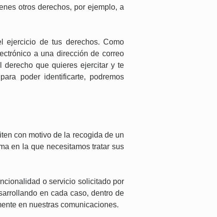
ienes otros derechos, por ejemplo, a
el ejercicio de tus derechos. Como
ctrónico a una dirección de correo
 derecho que quieres ejercitar y te
ara poder identificarte, podremos
iten con motivo de la recogida de un
rma en la que necesitamos tratar sus
cionalidad o servicio solicitado por
sarrollando en cada caso, dentro de
lmente en nuestras comunicaciones.