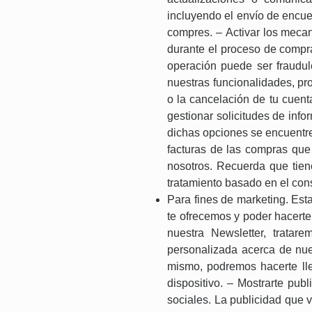
incluyendo el envío de encue
compres. – Activar los mecan
durante el proceso de compra
operación puede ser fraudul
nuestras funcionalidades, pr
o la cancelación de tu cuen
gestionar solicitudes de inf
dichas opciones se encuentre
facturas de las compras que 
nosotros. Recuerda que tiene
tratamiento basado en el cons
Para fines de marketing. Esta
te ofrecemos y poder hacerte
nuestra Newsletter, tratar
personalizada acerca de nue
mismo, podremos hacerte lle
dispositivo. – Mostrarte pu
sociales. La publicidad que 