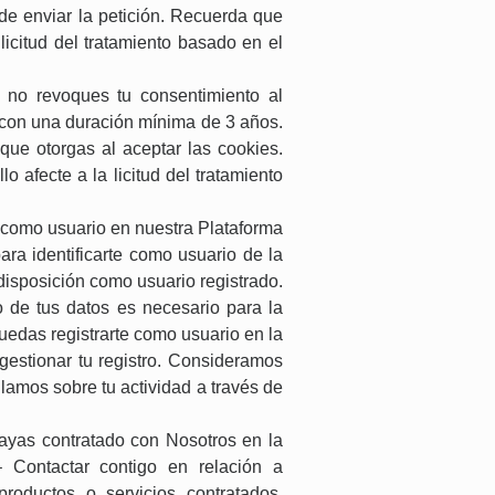
 de enviar la petición. Recuerda que
licitud del tratamiento basado en el
 no revoques tu consentimiento al
y con una duración mínima de 3 años.
que otorgas al aceptar las cookies.
 afecte a la licitud del tratamiento
e como usuario en nuestra Plataforma
ara identificarte como usuario de la
disposición como usuario registrado.
o de tus datos es necesario para la
uedas registrarte como usuario en la
gestionar tu registro. Consideramos
lamos sobre tu actividad a través de
hayas contratado con Nosotros en la
 – Contactar contigo en relación a
productos o servicios contratados,