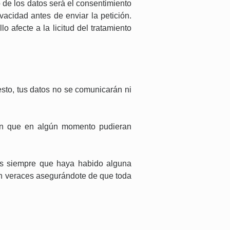
 de los datos será el consentimiento
vacidad antes de enviar la petición.
 afecte a la licitud del tratamiento
sto, tus datos no se comunicarán ni
o en que en algún momento pudieran
es siempre que haya habido alguna
on veraces asegurándote de que toda