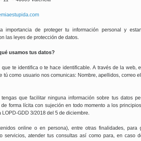
miaestupida.com
a importancia de proteger tu información personal y esta
n las leyes de protección de datos.
 qué usamos tus datos?
que te identifica o te hace identificable. A través de la web, e
tú como usuario nos comunicas: Nombre, apellidos, correo elec
 tengas que facilitar ninguna información sobre tus datos p
dos de forma lícita con sujeción en todo momento a los princi
la LOPD-GDD 3/2018 del 5 de diciembre.
enidos online o en persona), entre otras finalidades, para g
o servicios, atender tus consultas así como para, en caso d