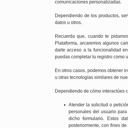
comunicaciones personalizadas.
Dependiendo de los productos, serv
datos u otros.
Recuerda que, cuando te pidamos 
Plataforma, arcaremos algunos cam
darte acceso a la funcionalidad en
puedas completar tu registro como u
En otros casos, podemos obtener inf
u otras tecnologías similares de nu
Dependiendo de cómo interactúes con
Atender la solicitud o petic
personales del usuario para 
dicho formulario. Estos d
posteriormente, con fines de