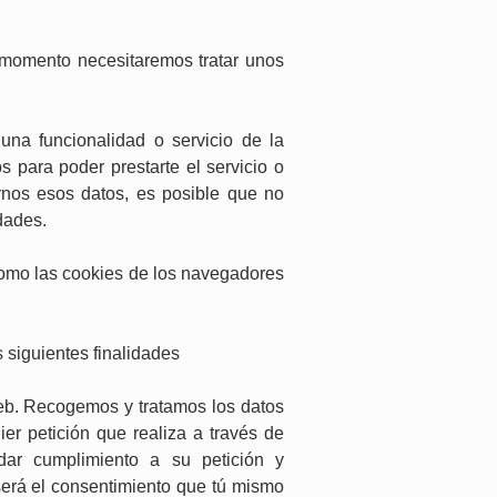
a momento necesitaremos tratar unos
na funcionalidad o servicio de la
para poder prestarte el servicio o
arnos esos datos, es posible que no
dades.
 como las cookies de los navegadores
 siguientes finalidades
 web. Recogemos y tratamos los datos
ier petición que realiza a través de
dar cumplimiento a su petición y
 será el consentimiento que tú mismo