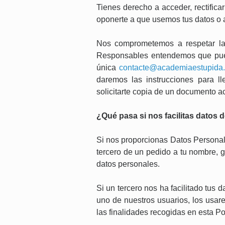
Tienes derecho a acceder, rectifica
oponerte a que usemos tus datos o a
Nos comprometemos a respetar la c
Responsables entendemos que puede
única
contacte@academiaestupida
daremos las instrucciones para l
solicitarte copia de un documento ac
¿Qué pasa si nos facilitas datos d
Si nos proporcionas Datos Personale
tercero de un pedido a tu nombre, g
datos personales.
Si un tercero nos ha facilitado tus
uno de nuestros usuarios, los usar
las finalidades recogidas en esta P