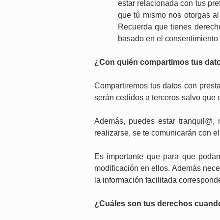
estar relacionada con tus pre
que tú mismo nos otorgas al 
Recuerda que tienes derecho 
basado en el consentimiento p
¿Con quién compartimos tus dat
Compartiremos tus datos con presta
serán cedidos a terceros salvo que e
Además, puedes estar tranquil@, n
realizarse, se te comunicarán con e
Es importante que para que podam
modificación en ellos. Además nece
la información facilitada corresponde
¿Cuáles son tus derechos cuando 