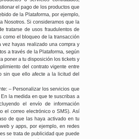
stionar el pago de los productos que
ebido de la Plataforma, por ejemplo,
tra Nosotros. Si consideramos que la
e tratarse de usos fraudulentos de
as como el bloqueo de la transacción
a vez hayas realizado una compra y
tos a través de la Plataforma, según
poner a tu disposición los tickets y
limiento del contrato vigente entre
in que ello afecte a la licitud del
nte: – Personalizar los servicios que
 En la medida en que te suscribas a
ncluyendo el envío de información
o el correo electrónico o SMS). Así
aso de que las haya activado en tu
s web y apps, por ejemplo, en redes
es se trata de publicidad que puede