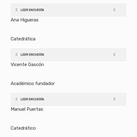
LEER ENCUESTA
Ana Higueras
Catedrática
LEER ENCUESTA
Vicente Gascón
Académico fundador
LEER ENCUESTA
Manuel Puertas
Catedrático