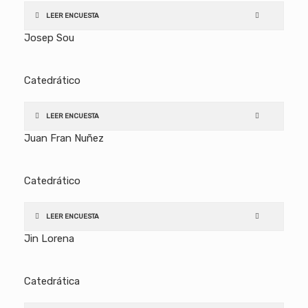
LEER ENCUESTA
Josep Sou
Catedrático
LEER ENCUESTA
Juan Fran Nuñez
Catedrático
LEER ENCUESTA
Jin Lorena
Catedrática