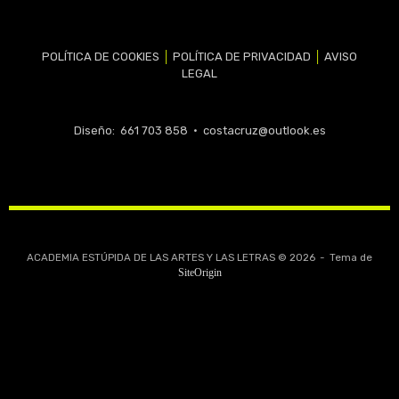
POLÍTICA DE COOKIES
│
POLÍTICA DE PRIVACIDAD
│
AVISO
LEGAL
Diseño: 661 703 858 •
costacruz@outlook.es
ACADEMIA ESTÚPIDA DE LAS ARTES Y LAS LETRAS © 2026
Tema de
SiteOrigin