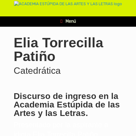
Menú
Elia Torrecilla
Patiño
Catedrática
Discurso de ingreso en la
Academia Estúpida de las
Artes y las Letras.
Presentado por la aspirante a
idiota Elia Torrecilla Patiño