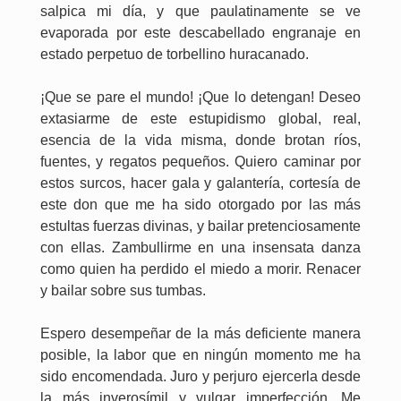
salpica mi día, y que paulatinamente se ve
evaporada por este descabellado engranaje en
estado perpetuo de torbellino huracanado.
¡Que se pare el mundo! ¡Que lo detengan! Deseo
extasiarme de este estupidismo global, real,
esencia de la vida misma, donde brotan ríos,
fuentes, y regatos pequeños. Quiero caminar por
estos surcos, hacer gala y galantería, cortesía de
este don que me ha sido otorgado por las más
estultas fuerzas divinas, y bailar pretenciosamente
con ellas. Zambullirme en una insensata danza
como quien ha perdido el miedo a morir. Renacer
y bailar sobre sus tumbas.
Espero desempeñar de la más deficiente manera
posible, la labor que en ningún momento me ha
sido encomendada. Juro y perjuro ejercerla desde
la más inverosímil y vulgar imperfección. Me