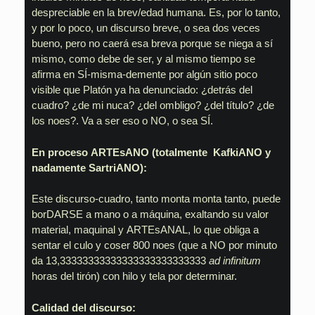
despreciable en la brev/edad humana. Es, por lo tanto,
y por lo poco, un discurso breve, o sea dos veces
bueno, pero no caerá esa breva porque se niega a sí
mismo, como debe de ser, y al mismo tiempo se
afirma en SÍ-misma-demente por algún sitio poco
visible que Platón ya ha denunciado: ¿detrás del
cuadro? ¿de mi nuca? ¿del ombligo? ¿del título? ¿de
los noes?. Va a ser eso o NO, o sea SÍ.
En proceso ARTEsANO (totalmente KafkiANO y
nadamente SartriANO):
Este discurso-cuadro, tanto monta monta tanto, puede
borDARSE a mano o a máquina, exaltando su valor
material, maquinal y ARTEsANAL, lo que obliga a
sentar el culo y coser 800 noes (que a NO por minuto
da 13,33333333333333333333333333
ad infinitum
horas del tirón) con hilo y tela por determinar.
Calidad del discurso: