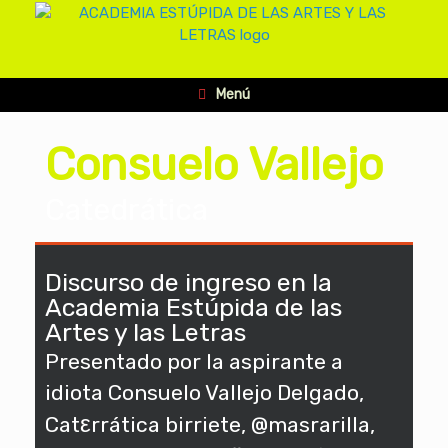
Menú
Consuelo Vallejo
Catedrática
Discurso de ingreso en la
Academia Estúpida de las
Artes y las Letras
Presentado por la aspirante a
idiota Consuelo Vallejo Delgado,
ε
Cat
rrática birriete, @masrarilla,