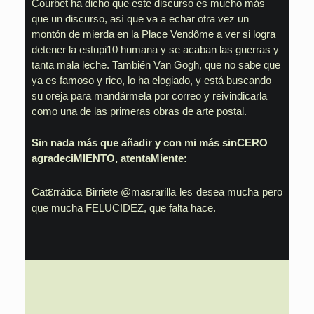
Courbet ha dicho que este discurso es mucho más
que un discurso, así que va a echar otra vez un
montón de mierda en la Place Vendôme a ver si logra
detener la estupi10 humana y se acaban las guerras y
tanta mala leche. También Van Gogh, que no sabe que
ya es famoso y rico, lo ha elogiado, y está buscando
su oreja para mandármela por correo y reivindicarla
como una de las primeras obras de arte postal.
Sin nada más que añadir y con mi más sinCERO
agradeciMIENTO, atentaMiente:
ε
Cat
rrática Birriete @masrarilla les desea mucha pero
que mucha FELUCIDEZ, que falta hace.