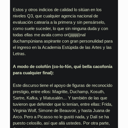
Estos y otros indicios de calidad lo sitúan en los
niveles Q3, que cualquier agencia nacional de
evaluación catearía a la primera y sin pensárselo,
como suele suceder, lo que sin ninguna duda y con
todas ellas me avala como ori(jijijijiji)nal
duchampúniana aspirante con gran personulidad para
el ingreso en la Academia Estúpida de las Artes y las
Letras.
A modo de colofón (co-lo-fón, qué bella cacofonía
para cualquier final):
Este discurso tiene el apoyo de figuras de reconocido
prestigio, entre ellos: Magritte, Duchamp, Kosuth,
Sartre, Kafka, y Matusalén… Y también de las que
tuvieron que defender que lo tenían, entre ellas: Frida,
Virginia Wolf, Simone de Beauvoir, y hasta Juana de
Arco. Pero a Picasso no le gustó nada, y Dalí se ha
puesto celosillo, así que allá ustedes. Por otra parte,