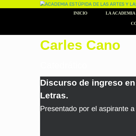
Saltar
al
INICIO
LA ACADEMIA
contenido
C
Carles Cano
Catedrático
Discurso de ingreso en
Letras.
Presentado por el aspirante a