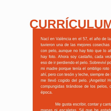
CURRÍCULU
Nací en València en el 57, el año de la
tuvieron una de las mejores cosechas 
con pelo, aunque no hay foto que lo ate
hay foto. Ahora soy castaño, cada v
eso de ir perdiendo el pelo. Sobreviví p
mi madre porque tenía el ombligo roto 
ahí, pero con tesón y leche, siempre de
me llevó cogido del pelo. ¡Angelito! 
compungidas tirándose de los pelos, 
época.
Me gusta escribir, contar y cantar a
mapas ni escaletas. Sé que he estad