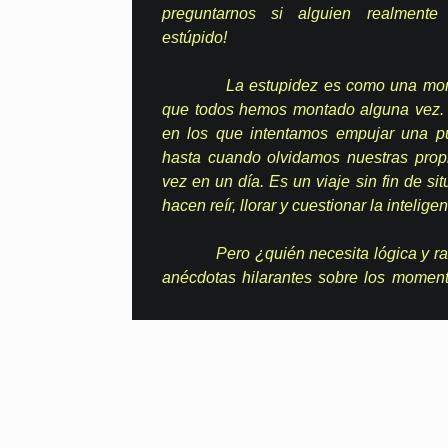
preguntarnos si alguien realment
estúpido!
La estupidez es como una montañ
que todos hemos montado alguna vez.
en los que intentamos empujar una pue
hasta cuando olvidamos nuestras prop
vez en un día. Es un viaje sin fin de s
hacen reír, llorar y cuestionar la intelig
Pero ¿quién necesita lógica y raz
anécdotas hilarantes sobre los momen