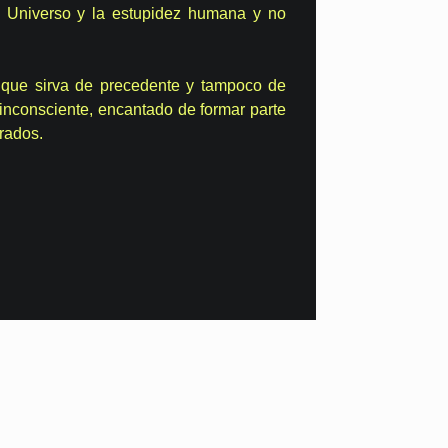
el Universo y la estupidez humana y no
irva de precedente y tampoco de
inconsciente, encantado de formar parte
rados.