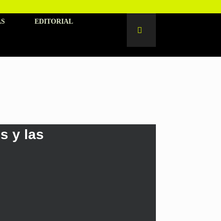
AS
EDITORIAL
s y las