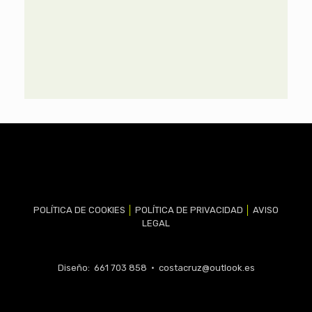
POLÍTICA DE COOKIES
│
POLÍTICA DE PRIVACIDAD
│
AVISO
LEGAL
Diseño: 661 703 858 •
costacruz@outlook.es